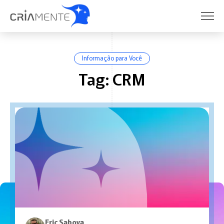
Informação para Você
Tag: CRM
Eric Saboya