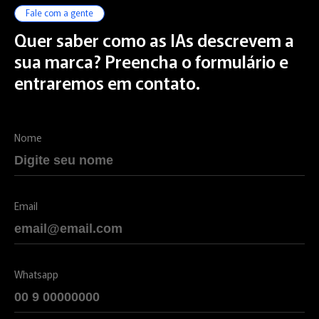
Fale com a gente
Quer saber como as IAs descrevem a
sua marca? Preencha o formulário e
entraremos em contato.
Nome
Email
Whatsapp