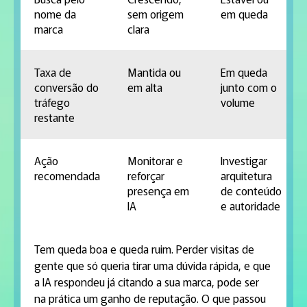
nome da
sem origem
em queda
marca
clara
Taxa de
Mantida ou
Em queda
conversão do
em alta
junto com o
tráfego
volume
restante
Ação
Monitorar e
Investigar
recomendada
reforçar
arquitetura
presença em
de conteúdo
IA
e autoridade
Tem queda boa e queda ruim. Perder visitas de
gente que só queria tirar uma dúvida rápida, e que
a IA respondeu já citando a sua marca, pode ser
na prática um ganho de reputação. O que passou