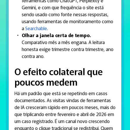
ferramentas como ChatGPT, Perplexity e
Gemini, e com que frequência o site está
sendo usado como fonte nessas respostas,
usando ferramentas de monitoramento como
a
Searchable
.
Olhar a janela certa de tempo.
Comparativo mês a mês engana. A leitura
honesta exige trimestre contra trimestre, ano
contra ano.
O efeito colateral que
poucos medem
Há um padrão que está se repetindo em casos
documentados. As visitas vindas de ferramentas
de IA cresceram rápido em poucos meses, mais do
que triplicando entre fevereiro e abril de 2026 em
um caso registrado. É um canal novo crescendo
enquanto o clique tradicional se redistribui. Quem