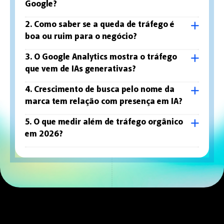
Google?
2. Como saber se a queda de tráfego é
boa ou ruim para o negócio?
3. O Google Analytics mostra o tráfego
que vem de IAs generativas?
4. Crescimento de busca pelo nome da
marca tem relação com presença em IA?
5. O que medir além de tráfego orgânico
em 2026?