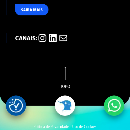
SAIBA MAIS
Instagram
LinkedIn
E-mail
TOPO
Política de Privacidade
Uso de Cookies